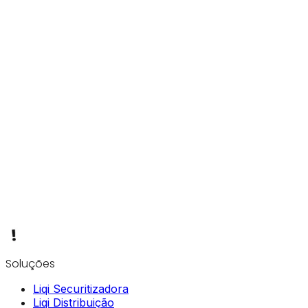
Soluções
Liqi Securitizadora
Liqi Distribuição