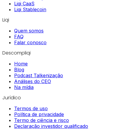
Liqi CaaS
Liqi Stablecoin
Liqi
Quem somos
FAQ
Falar conosco
Descompliqi
Home
Blog
Podcast Talkenização
Análises do CEO
Na mídia
Jurídico
Termos de uso
Política de privacidade
Termo de ciência e risco
Declaração investidor qualificado