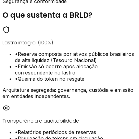
Segurança e conformidade
O que sustenta a BRLD?
Lastro integral (100%)
•
Reserva composta por ativos públicos brasileiros
de alta liquidez (Tesouro Nacional)
•
Emissão só ocorre após alocação
correspondente no lastro
•
Queima do token no resgate
Arquitetura segregada:
governança
,
custódia
e
emissão
em entidades independentes.
Transparência e auditabilidade
•
Relatórios periódicos de reservas
•
Divulgação de tokens em circulação