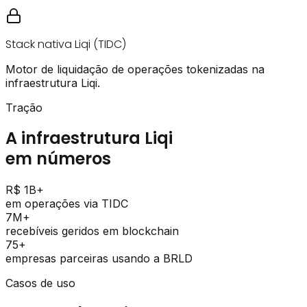
Stack nativa Liqi (TIDC)
Motor de liquidação de operações tokenizadas na
infraestrutura Liqi.
Tração
A infraestrutura Liqi
em números
R$ 1B+
em operações via TIDC
7M+
recebíveis geridos em blockchain
75+
empresas parceiras usando a BRLD
Casos de uso