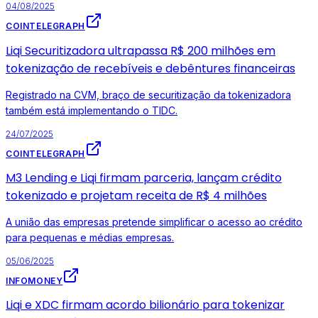
04/08/2025
COINTELEGRAPH
Liqi Securitizadora ultrapassa R$ 200 milhões em
tokenização de recebíveis e debêntures financeiras
Registrado na CVM, braço de securitização da tokenizadora
também está implementando o TIDC.
24/07/2025
COINTELEGRAPH
M3 Lending e Liqi firmam parceria, lançam crédito
tokenizado e projetam receita de R$ 4 milhões
A união das empresas pretende simplificar o acesso ao crédito
para pequenas e médias empresas.
05/06/2025
INFOMONEY
Liqi e XDC firmam acordo bilionário para tokenizar