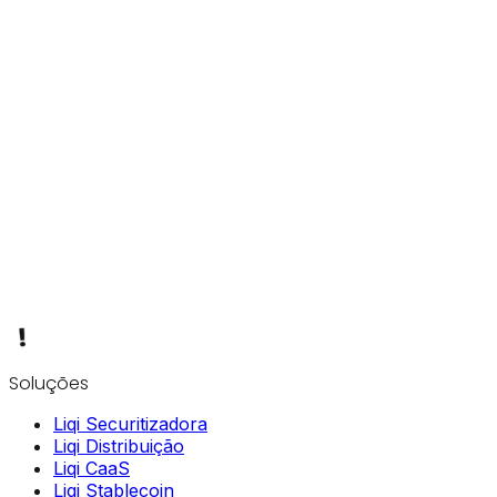
Soluções
Liqi Securitizadora
Liqi Distribuição
Liqi CaaS
Liqi Stablecoin