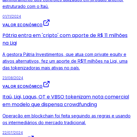
estruturado com o Itaú.
01/11/2024
VALOR ECONÔMICO
Pátria entra em 'cripto' com aporte de R$ 11 milhões
na Liqi
A gestora Pátria Investimentos, que atua com private equity e
ativos alternativos, fez um aporte de R$11 milhões na Liqi, uma
das tokenizadoras mais ativas no país.
23/08/2024
VALOR ECONÔMICO
Itaú, Liqi, Laqus, OT e VBSO tokenizam nota comercial
em modelo que dispensa crowdfunding
Operação em blockchain foi feita seguindo as regras e usando
os intermediários do mercado tradicional.
22/07/2024