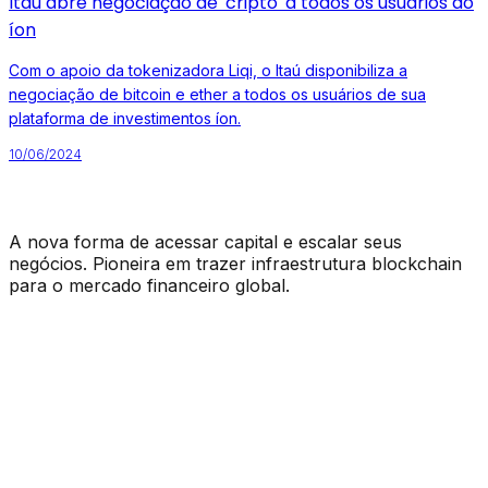
Itaú abre negociação de 'cripto' a todos os usuários do
íon
Com o apoio da tokenizadora Liqi, o Itaú disponibiliza a
negociação de bitcoin e ether a todos os usuários de sua
plataforma de investimentos íon.
10/06/2024
A nova forma de acessar capital e escalar seus
negócios. Pioneira em trazer infraestrutura blockchain
para o mercado financeiro global.