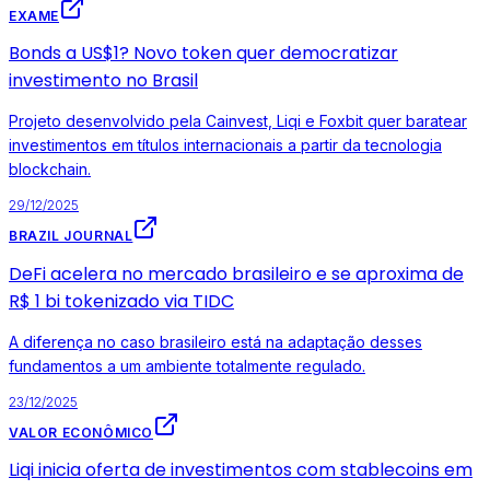
EXAME
Bonds a US$1? Novo token quer democratizar
investimento no Brasil
Projeto desenvolvido pela Cainvest, Liqi e Foxbit quer baratear
investimentos em títulos internacionais a partir da tecnologia
blockchain.
29/12/2025
BRAZIL JOURNAL
DeFi acelera no mercado brasileiro e se aproxima de
R$ 1 bi tokenizado via TIDC
A diferença no caso brasileiro está na adaptação desses
fundamentos a um ambiente totalmente regulado.
23/12/2025
VALOR ECONÔMICO
Liqi inicia oferta de investimentos com stablecoins em