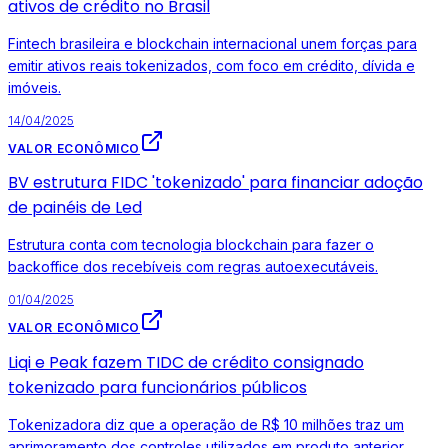
ativos de crédito no Brasil
Fintech brasileira e blockchain internacional unem forças para
emitir ativos reais tokenizados, com foco em crédito, dívida e
imóveis.
14/04/2025
VALOR ECONÔMICO
BV estrutura FIDC 'tokenizado' para financiar adoção
de painéis de Led
Estrutura conta com tecnologia blockchain para fazer o
backoffice dos recebíveis com regras autoexecutáveis.
01/04/2025
VALOR ECONÔMICO
Liqi e Peak fazem TIDC de crédito consignado
tokenizado para funcionários públicos
Tokenizadora diz que a operação de R$ 10 milhões traz um
aprimoramento dos controles utilizados em produto anterior