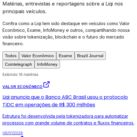
Matérias, entrevistas e reportagens sobre a Liqi nos
principais veículos.
Confira como a Liqi tem sido destaque em veículos como Valor
Econômico, Exame, InfoMoney e outros, compartilhando nossa
visão sobre tokenização, blockchain e o futuro do mercado
financeiro.
Todos
Valor Econômico
Exame
Brazil Journal
Cointelegraph
InfoMoney
Exibindo 16 matérias
VALOR ECONÔMICO
Liqi anuncia que o Banco ABC Brasil usou o protocolo
TIDC em operações de R$ 300 milhões
Estrutura foi desenvolvida pela tokenizadora para automatizar
processos com grande volume de contratos e fluxos financeiros.
06/01/2026