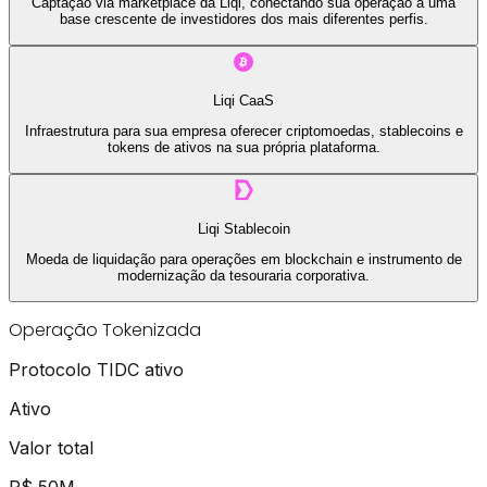
Captação via marketplace da Liqi, conectando sua operação a uma
base crescente de investidores dos mais diferentes perfis.
Liqi CaaS
Infraestrutura para sua empresa oferecer criptomoedas, stablecoins e
tokens de ativos na sua própria plataforma.
Liqi Stablecoin
Moeda de liquidação para operações em blockchain e instrumento de
modernização da tesouraria corporativa.
Operação Tokenizada
Protocolo TIDC ativo
Ativo
Valor total
R$ 50M