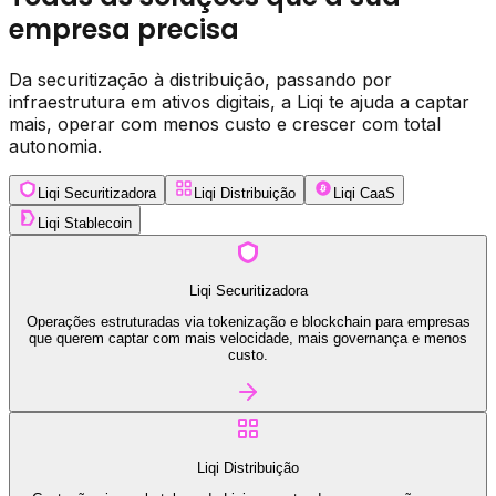
empresa precisa
Da securitização à distribuição, passando por
infraestrutura em ativos digitais, a Liqi te ajuda a captar
mais, operar com menos custo e crescer com total
autonomia.
Liqi Securitizadora
Liqi Distribuição
Liqi CaaS
Liqi Stablecoin
Liqi Securitizadora
Operações estruturadas via tokenização e blockchain para empresas
que querem captar com mais velocidade, mais governança e menos
custo.
Liqi Distribuição