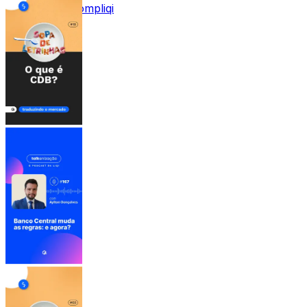
Acessar Descompliqi