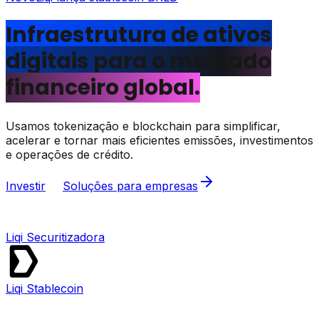
Infraestrutura de ativos
digitais para o mercado
financeiro global.
Usamos tokenização e blockchain para simplificar,
acelerar e tornar mais eficientes emissões, investimentos
e operações de crédito.
Investir
Soluções para empresas
Liqi Securitizadora
Liqi Stablecoin