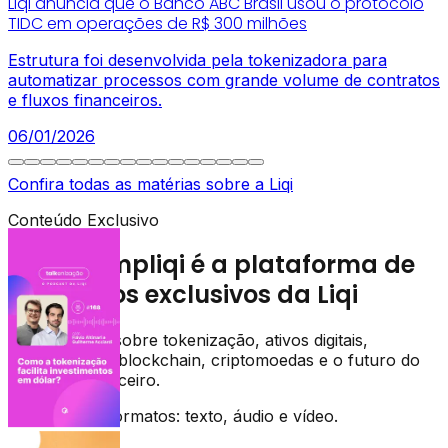
Liqi anuncia que o Banco ABC Brasil usou o protocolo
TIDC em operações de R$ 300 milhões
Estrutura foi desenvolvida pela tokenizadora para
automatizar processos com grande volume de contratos
e fluxos financeiros.
06/01/2026
Confira todas as matérias sobre a Liqi
Conteúdo Exclusivo
O Descompliqi é a plataforma de
conteúdos exclusivos da Liqi
Entenda tudo sobre tokenização, ativos digitais,
infraestrutura blockchain, criptomoedas e o futuro do
mercado financeiro.
Em todos os formatos: texto, áudio e vídeo.