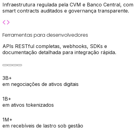
Infraestrutura regulada pela CVM e Banco Central, com
smart contracts auditados e governança transparente.
Ferramentas para desenvolvedores
APIs RESTful completas, webhooks, SDKs e
documentação detalhada para integração rápida.
3
B+
em negociações de ativos digitais
1
B+
em ativos tokenizados
1
M+
em recebíveis de lastro sob gestão