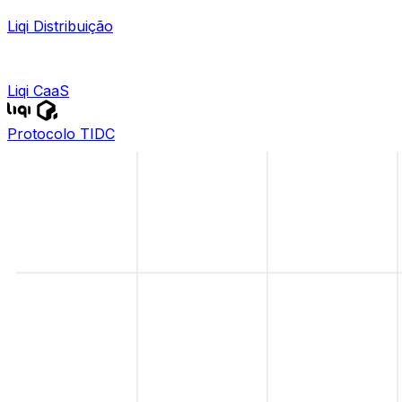
Liqi Distribuição
Liqi CaaS
Protocolo TIDC