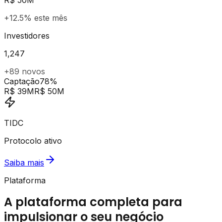
+12.5% este mês
Investidores
1,247
+89 novos
Captação
78%
R$ 39M
R$ 50M
TIDC
Protocolo ativo
Saiba mais
Plataforma
A plataforma completa para
impulsionar o seu negócio