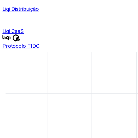
Liqi Distribuição
Liqi CaaS
Protocolo TIDC