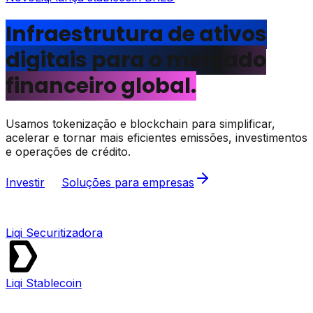
Infraestrutura de ativos
digitais para o mercado
financeiro global.
Usamos tokenização e blockchain para simplificar,
acelerar e tornar mais eficientes emissões, investimentos
e operações de crédito.
Investir
Soluções para empresas
Liqi Securitizadora
Liqi Stablecoin