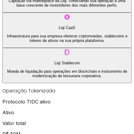
Captação via marketplace da Liqi, conectando sua operação a uma
base crescente de investidores dos mais diferentes perfis.
Liqi CaaS
Infraestrutura para sua empresa oferecer criptomoedas, stablecoins e
tokens de ativos na sua própria plataforma.
Liqi Stablecoin
Moeda de liquidação para operações em blockchain e instrumento de
modernização da tesouraria corporativa.
Operação Tokenizada
Protocolo TIDC ativo
Ativo
Valor total
R$ 50M