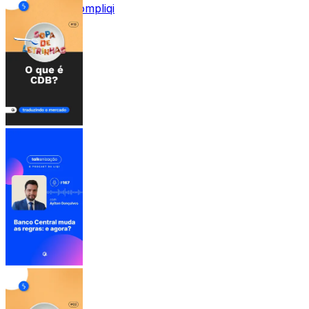
Acessar Descompliqi