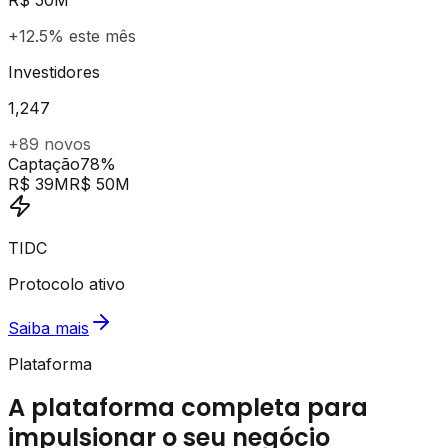
+12.5% este mês
Investidores
1,247
+89 novos
Captação
78%
R$ 39M
R$ 50M
TIDC
Protocolo ativo
Saiba mais
Plataforma
A plataforma completa para
impulsionar o seu negócio