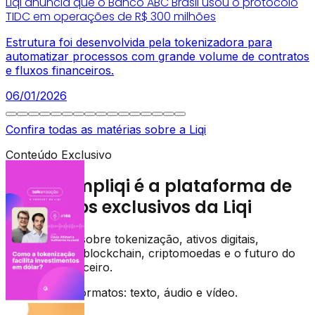
Liqi anuncia que o Banco ABC Brasil usou o protocolo
TIDC em operações de R$ 300 milhões
Estrutura foi desenvolvida pela tokenizadora para
automatizar processos com grande volume de contratos
e fluxos financeiros.
06/01/2026
Confira todas as matérias sobre a Liqi
Conteúdo Exclusivo
O Descompliqi é a plataforma de
conteúdos exclusivos da Liqi
Entenda tudo sobre tokenização, ativos digitais,
infraestrutura blockchain, criptomoedas e o futuro do
mercado financeiro.
Em todos os formatos: texto, áudio e vídeo.