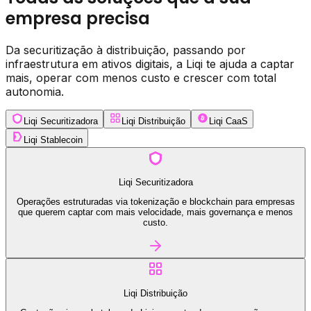
empresa precisa
Da securitização à distribuição, passando por
infraestrutura em ativos digitais, a Liqi te ajuda a captar
mais, operar com menos custo e crescer com total
autonomia.
Liqi Securitizadora
Liqi Distribuição
Liqi CaaS
Liqi Stablecoin
Liqi Securitizadora
Operações estruturadas via tokenização e blockchain para empresas
que querem captar com mais velocidade, mais governança e menos
custo.
Liqi Distribuição