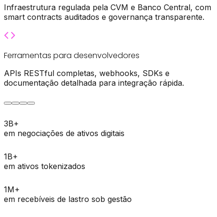
Infraestrutura regulada pela CVM e Banco Central, com
smart contracts auditados e governança transparente.
Ferramentas para desenvolvedores
APIs RESTful completas, webhooks, SDKs e
documentação detalhada para integração rápida.
3
B+
em negociações de ativos digitais
1
B+
em ativos tokenizados
1
M+
em recebíveis de lastro sob gestão